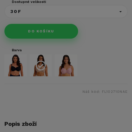
Dostupné velikosti
30F
DO KOŠÍKU
Barva
Náš kód:
FL102710NAE
Popis zboží