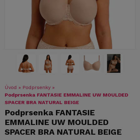
Úvod
»
Podprsenky
»
Podprsenka FANTASIE EMMALINE UW MOULDED
SPACER BRA NATURAL BEIGE
Podprsenka FANTASIE
EMMALINE UW MOULDED
SPACER BRA NATURAL BEIGE