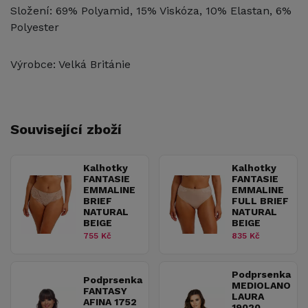
Složení: 69% Polyamid, 15% Viskóza, 10% Elastan, 6%
Polyester
Výrobce: Velká Británie
Související zboží
Kalhotky
Kalhotky
FANTASIE
FANTASIE
EMMALINE
EMMALINE
BRIEF
FULL BRIEF
NATURAL
NATURAL
BEIGE
BEIGE
755 Kč
835 Kč
Podprsenka
Podprsenka
MEDIOLANO
FANTASY
LAURA
AFINA 1752
19020