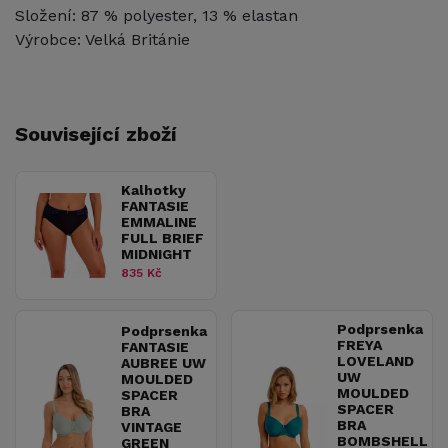
Složení: 87 % polyester, 13 % elastan
Výrobce: Velká Británie
Související zboží
Kalhotky
FANTASIE
EMMALINE
FULL BRIEF
MIDNIGHT
835 Kč
Podprsenka
Podprsenka
FREYA
FANTASIE
LOVELAND
AUBREE UW
UW
MOULDED
MOULDED
SPACER
SPACER
BRA
BRA
VINTAGE
BOMBSHELL
GREEN