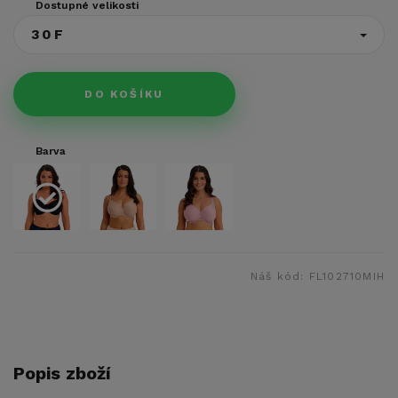
Dostupné velikosti
30F
DO KOŠÍKU
Barva
Náš kód:
FL102710MIH
Popis zboží