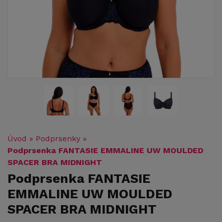
Úvod
»
Podprsenky
»
Podprsenka FANTASIE EMMALINE UW MOULDED
SPACER BRA MIDNIGHT
Podprsenka FANTASIE
EMMALINE UW MOULDED
SPACER BRA MIDNIGHT