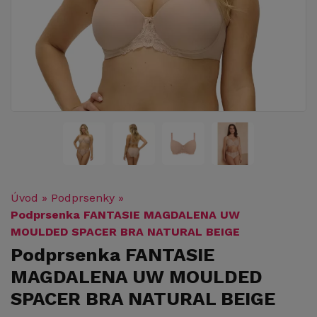
Úvod
»
Podprsenky
»
Podprsenka FANTASIE MAGDALENA UW
MOULDED SPACER BRA NATURAL BEIGE
Podprsenka FANTASIE
MAGDALENA UW MOULDED
SPACER BRA NATURAL BEIGE