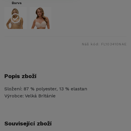
Barva
Náš kód:
FL103410NAE
Popis zboží
Složení: 87 % polyester, 13 % elastan
Výrobce: Velká Británie
Související zboží