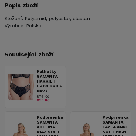
Popis zboží
Složení: Polyamid, polyester, elastan
Výrobce: Polsko
Související zboží
Kalhotky
SAMANTA
HARRIET
B400 BRIEF
NAVY
875 Kč
656 Kč
Podprsenka
Podprsenka
SAMANTA
SAMANTA
ADELINA
LAYLA A143
A143 SOFT
SOFT HIGH