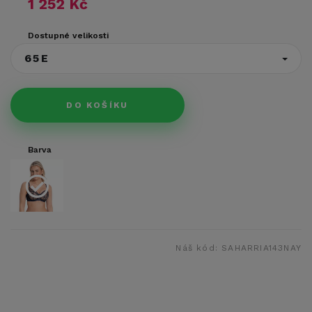
1 252 Kč
Dostupné velikosti
65E
DO KOŠÍKU
Barva
Náš kód:
SAHARRIA143NAY