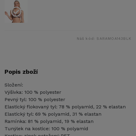
Náš kód:
SARAMOA143BLK
Popis zboží
Složení:
Výšivka: 100 % polyester
Pevný tyl: 100 % polyester
Elastický flokovaný tyl: 78 % polyamid, 22 % elastan
Elastický tyl: 69 % polyamid, 31 % elastan
Ramínka: 81 % polyamid, 19 % elastan
Tunýlek na kostice: 100 % polyamid
Kostice: zinek potažený PET