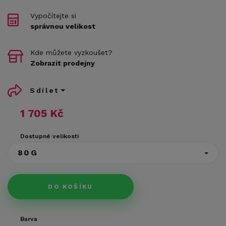
Vypočítejte si
správnou velikost
Kde můžete vyzkoušet?
Zobrazit prodejny
Sdílet
1 705 Kč
Dostupné velikosti
80G
DO KOŠÍKU
Barva