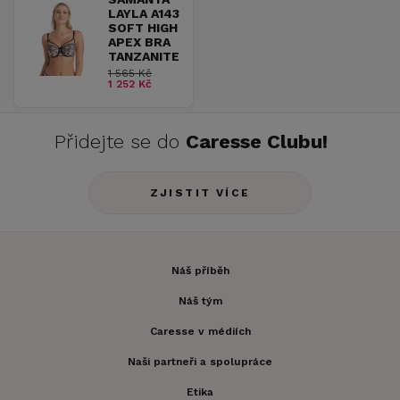
LAYLA A143
SOFT HIGH
APEX BRA
TANZANITE
1 565 Kč
1 252 Kč
Přidejte se do
Caresse Clubu!
ZJISTIT VÍCE
Náš příběh
Náš tým
Caresse v médiích
Naši partneři a spolupráce
Etika