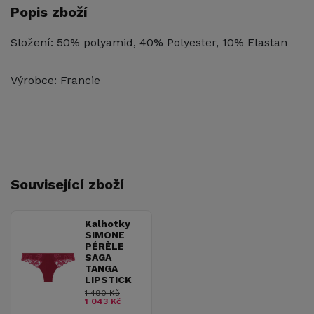
Popis zboží
Složení: 50% polyamid, 40% Polyester, 10% Elastan
Výrobce: Francie
Související zboží
Kalhotky
SIMONE
PÉRÈLE
SAGA
TANGA
LIPSTICK
1 490 Kč
1 043 Kč