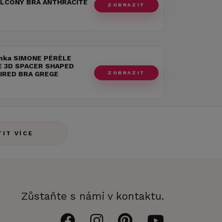
LCONY BRA ANTHRACITE
ZOBRAZIT
nka SIMONE PÉRÈLE
 3D SPACER SHAPED
ZOBRAZIT
IRED BRA GREGE
TIT VÍCE
Zůstaňte s námi v kontaktu.