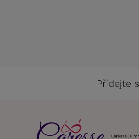
Přidejte
Caresse je m