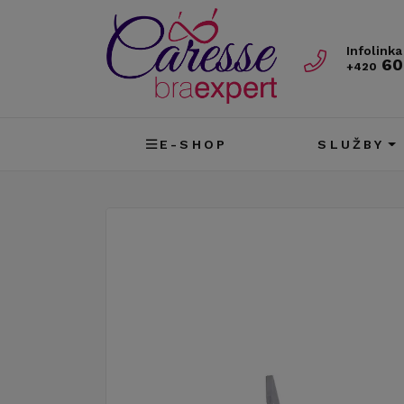
Infolinka
60
+420
E-SHOP
SLUŽBY