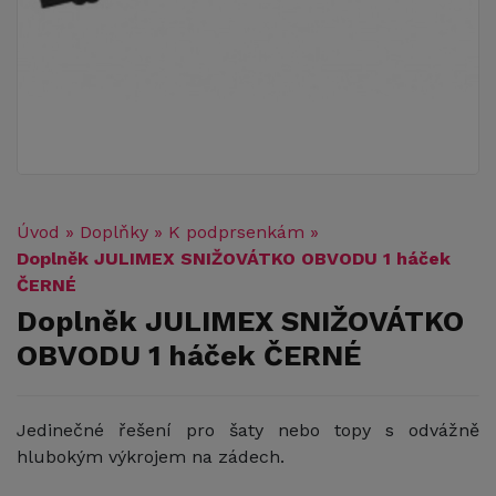
Úvod
»
Doplňky
»
K podprsenkám
»
Doplněk JULIMEX SNIŽOVÁTKO OBVODU 1 háček
ČERNÉ
Doplněk JULIMEX SNIŽOVÁTKO
OBVODU 1 háček ČERNÉ
Jedinečné řešení pro šaty nebo topy s odvážně
hlubokým výkrojem na zádech.