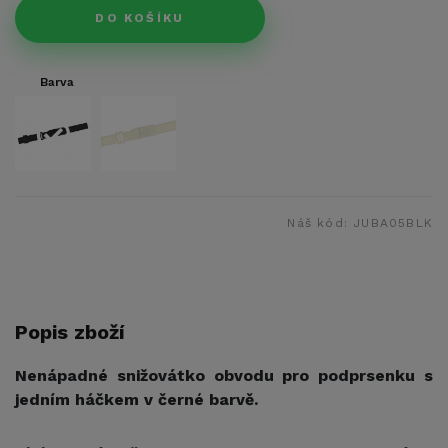
DO KOŠÍKU
Barva
Náš kód:
JUBA05BLK
Popis zboží
Nenápadné snižovátko obvodu pro podprsenku s
jedním háčkem v černé barvě.