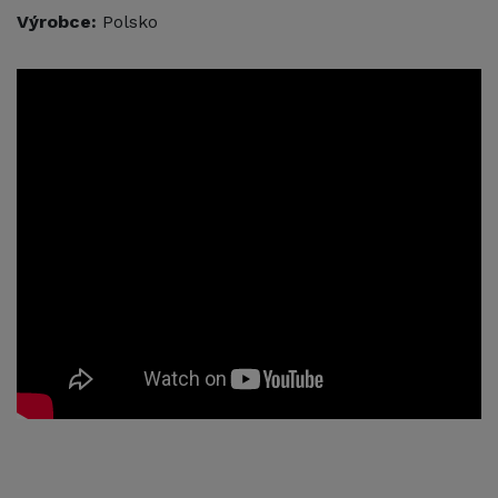
Výrobce:
Polsko