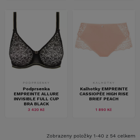
PODPRSENKY
KALHOTKY
Podprsenka
Kalhotky EMPREINTE
EMPREINTE ALLURE
CASSIOPÉE HIGH RISE
INVISIBLE FULL CUP
BRIEF PEACH
BRA BLACK
3 420 Kč
1 890 Kč
Zobrazeny položky 1-40 z 54 celkem