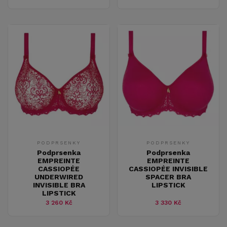
PODPRSENKY
PODPRSENKY
Podprsenka
Podprsenka
EMPREINTE
EMPREINTE
CASSIOPÉE
CASSIOPÉE INVISIBLE
UNDERWIRED
SPACER BRA
INVISIBLE BRA
LIPSTICK
LIPSTICK
3 260 Kč
3 330 Kč