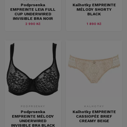
Podprsenka
Kalhotky EMPREINTE
EMPREINTE LEIA FULL
MÉLODY SHORTY
CUP UNDERWIRED
BLACK
INVISIBLE BRA NOIR
2 990 Kč
1 890 Kč
PODPRSENKY
KALHOTKY
Podprsenka
Kalhotky EMPREINTE
EMPREINTE MÉLODY
CASSIOPÉE BRIEF
UNDERWIRED
CREAMY BEIGE
INVISIBLE BRA BLACK