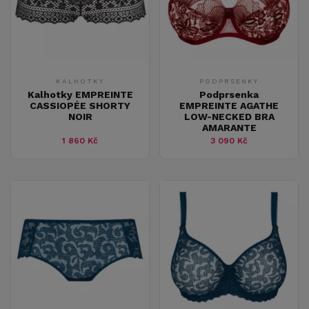
KALHOTKY
PODPRSENKY
Kalhotky EMPREINTE
Podprsenka
CASSIOPÉE SHORTY
EMPREINTE AGATHE
NOIR
LOW-NECKED BRA
AMARANTE
1 860 Kč
3 090 Kč