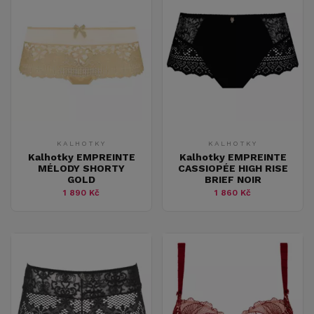
KALHOTKY
KALHOTKY
Kalhotky EMPREINTE
Kalhotky EMPREINTE
MÉLODY SHORTY
CASSIOPÉE HIGH RISE
GOLD
BRIEF NOIR
1 890 Kč
1 860 Kč