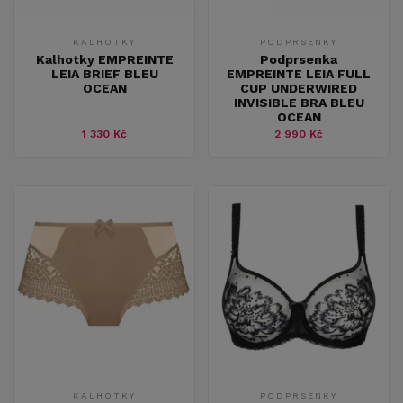
KALHOTKY
PODPRSENKY
Kalhotky EMPREINTE
Podprsenka
LEIA BRIEF BLEU
EMPREINTE LEIA FULL
OCEAN
CUP UNDERWIRED
INVISIBLE BRA BLEU
OCEAN
1 330 Kč
2 990 Kč
KALHOTKY
PODPRSENKY