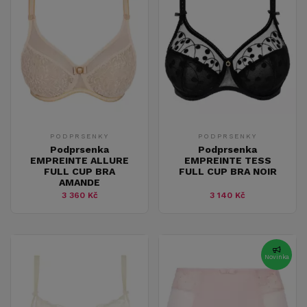
PODPRSENKY
PODPRSENKY
Podprsenka
Podprsenka
EMPREINTE ALLURE
EMPREINTE TESS
FULL CUP BRA
FULL CUP BRA NOIR
AMANDE
3 360 Kč
3 140 Kč
Novinka