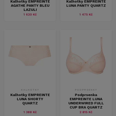
Kalhotky EMPREINTE
Kalhotky EMPREINTE
AGATHE PANTY BLEU
LUNA PANTY QUARTZ
LAZULI
1 620 Kč
1 475 Kč
KALHOTKY
PODPRSENKY
Kalhotky EMPREINTE
Podprsenka
LUNA SHORTY
EMPREINTE LUNA
QUARTZ
UNDERWIRED FULL
CUP BRA QUARTZ
1 388 Kč
2 815 Kč