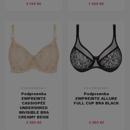
3 140 Kč
1 450 Kč
PODPRSENKY
PODPRSENKY
Podprsenka
Podprsenka
EMPREINTE
EMPREINTE ALLURE
CASSIOPÉE
FULL CUP BRA BLACK
UNDERWIRED
INVISIBLE BRA
CREAMY BEIGE
3 390 Kč
3 360 Kč