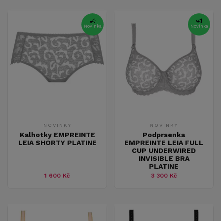
Novinka
Novinka
NOVINKY
NOVINKY
Kalhotky EMPREINTE
Podprsenka
LEIA SHORTY PLATINE
EMPREINTE LEIA FULL
CUP UNDERWIRED
INVISIBLE BRA
PLATINE
1 600 Kč
3 300 Kč