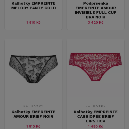
Kalhotky EMPREINTE
Podprsenka
MELODY PANTY GOLD
EMPREINTE AMOUR
INVISIBLE FULL CUP
BRA NOIR
1 810 Kč
3 420 Kč
KALHOTKY
KALHOTKY
Kalhotky EMPREINTE
Kalhotky EMPREINTE
AMOUR BRIEF NOIR
CASSIOPÉE BRIEF
LIPSTICK
1 510 Kč
1 450 Kč