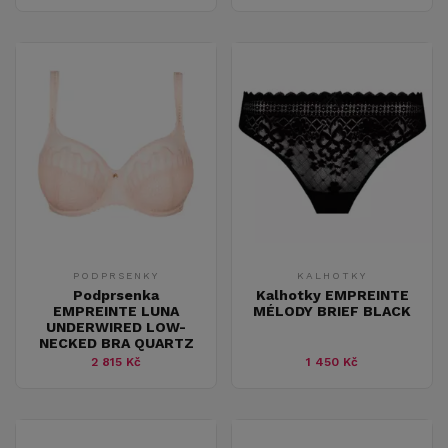
PODPRSENKY
KALHOTKY
Podprsenka
Kalhotky EMPREINTE
EMPREINTE LUNA
MÉLODY BRIEF BLACK
UNDERWIRED LOW-
NECKED BRA QUARTZ
2 815 Kč
1 450 Kč