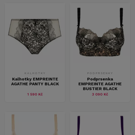
KALHOTKY
PODPRSENKY
Kalhotky EMPREINTE
Podprsenka
AGATHE PANTY BLACK
EMPREINTE AGATHE
BUSTIER BLACK
1 590 Kč
3 090 Kč