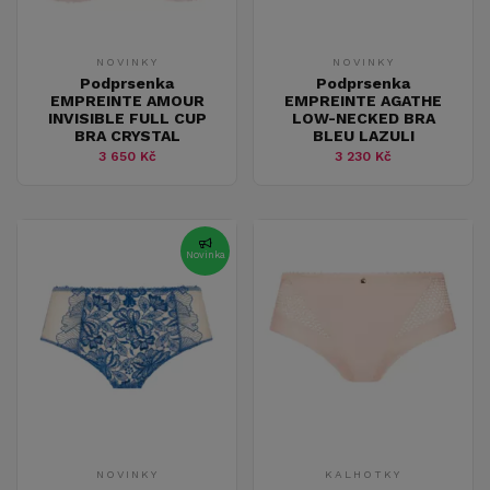
NOVINKY
NOVINKY
Podprsenka
Podprsenka
EMPREINTE AMOUR
EMPREINTE AGATHE
INVISIBLE FULL CUP
LOW-NECKED BRA
BRA CRYSTAL
BLEU LAZULI
3 650 Kč
3 230 Kč
Novinka
NOVINKY
KALHOTKY