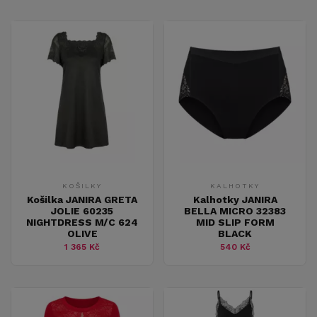
KOŠILKY
KALHOTKY
Košilka JANIRA GRETA
Kalhotky JANIRA
JOLIE 60235
BELLA MICRO 32383
NIGHTDRESS M/C 624
MID SLIP FORM
OLIVE
BLACK
1 365 Kč
540 Kč