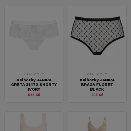
KALHOTKY
KALHOTKY
Kalhotky JANIRA
Kalhotky JANIRA
GRETA 31472 SHORTY
BRAGA FLORET
IVORY
BLACK
575 Kč
295 Kč