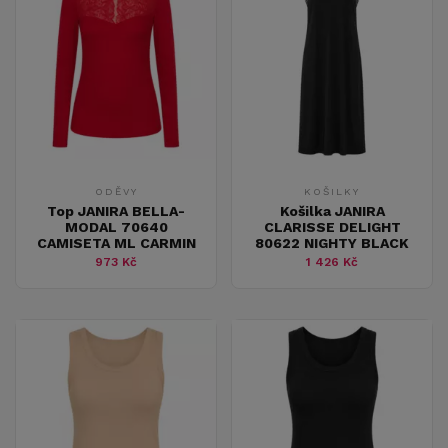
ODĚVY
KOŠILKY
Top JANIRA BELLA-
Košilka JANIRA
MODAL 70640
CLARISSE DELIGHT
CAMISETA ML CARMIN
80622 NIGHTY BLACK
973 Kč
1 426 Kč