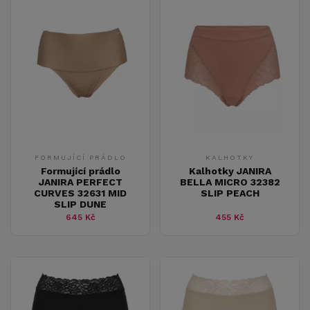
FORMUJÍCÍ PRÁDLO
KALHOTKY
Formující prádlo
Kalhotky JANIRA
JANIRA PERFECT
BELLA MICRO 32382
CURVES 32631 MID
SLIP PEACH
SLIP DUNE
645 Kč
455 Kč