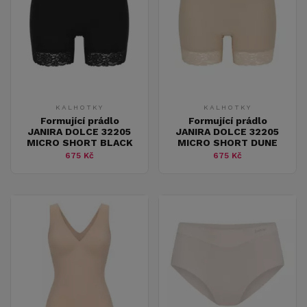
KALHOTKY
KALHOTKY
Formující prádlo
Formující prádlo
JANIRA DOLCE 32205
JANIRA DOLCE 32205
MICRO SHORT BLACK
MICRO SHORT DUNE
675 Kč
675 Kč