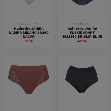
KALHOTKY
KALHOTKY
Kalhotky JANIRA
Kalhotky JANIRA
NADIRA MILANO 30260
FLEXIE ADAPT
NACAR
1032140 BRISLIP BLUE
570 Kč
467 Kč