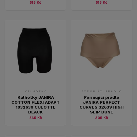
515 Kč
515 Kč
KALHOTKY
FORMUJÍCÍ PRÁDLO
Kalhotky JANIRA
Formující prádlo
COTTON FLEXI ADAPT
JANIRA PERFECT
1032630 CULOTTE
CURVES 32639 HIGH
BLACK
SLIP DUNE
565 Kč
805 Kč