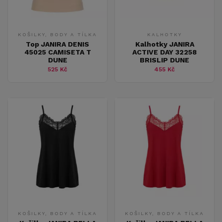
KOŠILKY, BODY A TÍLKA
KALHOTKY
Top JANIRA DENIS
Kalhotky JANIRA
45025 CAMISETA T
ACTIVE DAY 32258
DUNE
BRISLIP DUNE
525 Kč
455 Kč
KOŠILKY, BODY A TÍLKA
KOŠILKY, BODY A TÍLKA