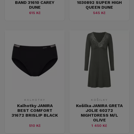
BAND 31610 CAREY
1030892 SUPER HIGH
DUNE
QUEEN DUNE
615 Kč
545 Kč
KALHOTKY
KOŠILKY
Kalhotky JANIRA
Košilka JANIRA GRETA
BEST COMFORT
JOLIE 60272
31672 BRISLIP BLACK
NIGHTDRESS M/L
OLIVE
510 Kč
1 450 Kč