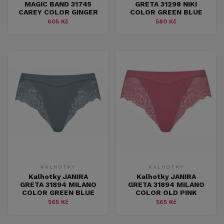
MAGIC BAND 31745
GRETA 31298 NIKI
CAREY COLOR GINGER
COLOR GREEN BLUE
605 Kč
580 Kč
KALHOTKY
KALHOTKY
Kalhotky JANIRA
Kalhotky JANIRA
GRETA 31894 MILANO
GRETA 31894 MILANO
COLOR GREEN BLUE
COLOR OLD PINK
565 Kč
565 Kč