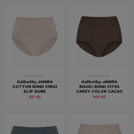
KALHOTKY
KALHOTKY
Kalhotky JANIRA
Kalhotky JANIRA
COTTON BAND 31863
MAGIC BAND 31745
SLIP DUNE
CAREY COLOR CACAO
537 Kč
605 Kč