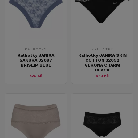
KALHOTKY
KALHOTKY
Kalhotky JANIRA
Kalhotky JANIRA SKIN
SAKURA 32097
COTTON 32092
BRISLIP BLUE
VERONA CHARM
BLACK
520 Kč
570 Kč