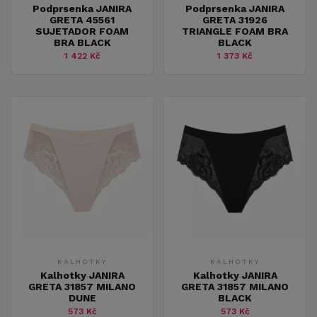
Podprsenka JANIRA
Podprsenka JANIRA
GRETA 45561
GRETA 31926
SUJETADOR FOAM
TRIANGLE FOAM BRA
BRA BLACK
BLACK
1 422 Kč
1 373 Kč
KALHOTKY
KALHOTKY
Kalhotky JANIRA
Kalhotky JANIRA
GRETA 31857 MILANO
GRETA 31857 MILANO
DUNE
BLACK
573 Kč
573 Kč