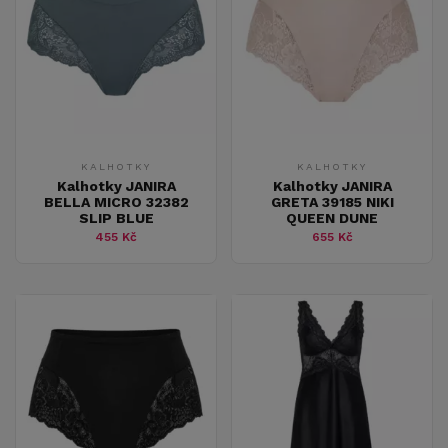
KALHOTKY
KALHOTKY
Kalhotky JANIRA
Kalhotky JANIRA
BELLA MICRO 32382
GRETA 39185 NIKI
SLIP BLUE
QUEEN DUNE
455 Kč
655 Kč