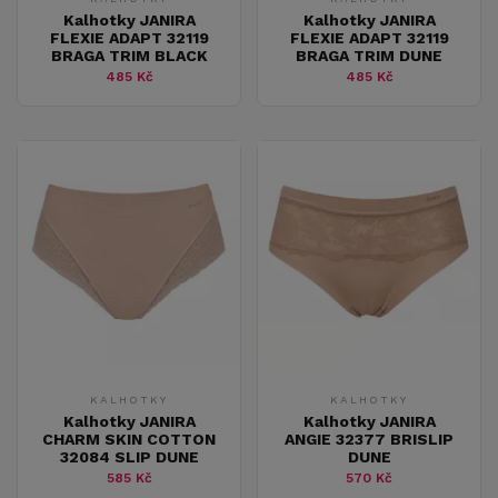
Kalhotky JANIRA
Kalhotky JANIRA
FLEXIE ADAPT 32119
FLEXIE ADAPT 32119
BRAGA TRIM BLACK
BRAGA TRIM DUNE
485 Kč
485 Kč
KALHOTKY
KALHOTKY
Kalhotky JANIRA
Kalhotky JANIRA
CHARM SKIN COTTON
ANGIE 32377 BRISLIP
32084 SLIP DUNE
DUNE
585 Kč
570 Kč