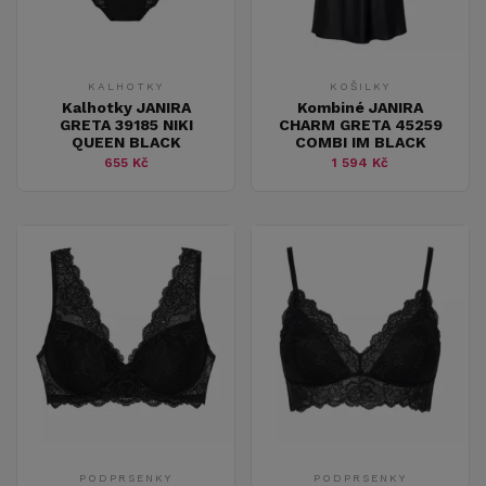
KALHOTKY
KOŠILKY
Kalhotky JANIRA
Kombiné JANIRA
GRETA 39185 NIKI
CHARM GRETA 45259
QUEEN BLACK
COMBI IM BLACK
655 Kč
1 594 Kč
PODPRSENKY
PODPRSENKY