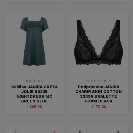
KOŠILKY
PODPRSENKY
Košilka JANIRA GRETA
Podprsenka JANIRA
JOLIE 60235
CHARM SKIN COTTON
NIGHTDRESS MC
32096 BRALETTE
GREEN BLUE
FOAM BLACK
1 365 Kč
1 170 Kč