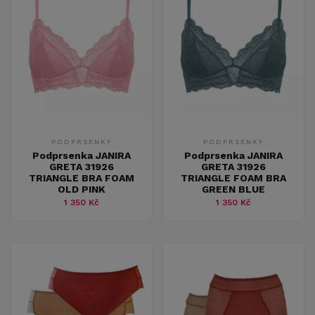
PODPRSENKY
PODPRSENKY
Podprsenka JANIRA
Podprsenka JANIRA
GRETA 31926
GRETA 31926
TRIANGLE BRA FOAM
TRIANGLE FOAM BRA
OLD PINK
GREEN BLUE
1 350 Kč
1 350 Kč