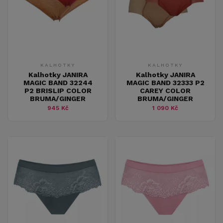
KALHOTKY
KALHOTKY
Kalhotky JANIRA
Kalhotky JANIRA
MAGIC BAND 32244
MAGIC BAND 32333 P2
P2 BRISLIP COLOR
CAREY COLOR
BRUMA/GINGER
BRUMA/GINGER
945 Kč
1 090 Kč