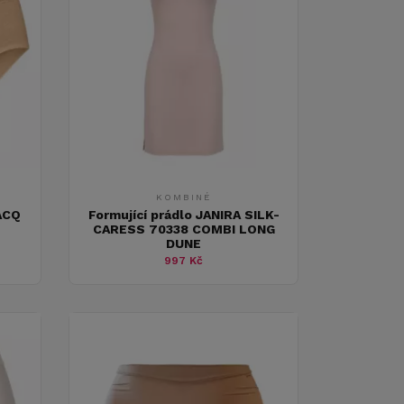
KOMBINÉ
ACQ
Formující prádlo JANIRA SILK-
CARESS 70338 COMBI LONG
DUNE
997 Kč