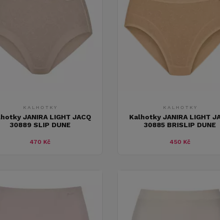
KALHOTKY
KALHOTKY
lhotky JANIRA LIGHT JACQ
Kalhotky JANIRA LIGHT J
30889 SLIP DUNE
30885 BRISLIP DUNE
470 Kč
450 Kč