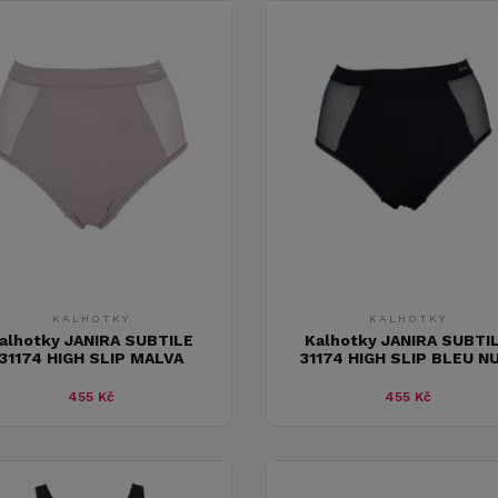
KALHOTKY
KALHOTKY
alhotky JANIRA SUBTILE
Kalhotky JANIRA SUBTI
31174 HIGH SLIP MALVA
31174 HIGH SLIP BLEU NU
455 Kč
455 Kč