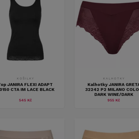
KOŠILKY
KALHOTKY
Top JANIRA FLEXI ADAPT
Kalhotky JANIRA GRET
0150 CTA IM LACE BLACK
32242 P2 MILANO COL
DARK WINE/DARK
545 Kč
955 Kč