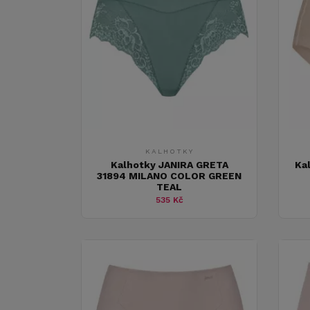
KALHOTKY
Kalhotky JANIRA GRETA
Ka
31894 MILANO COLOR GREEN
TEAL
535 Kč