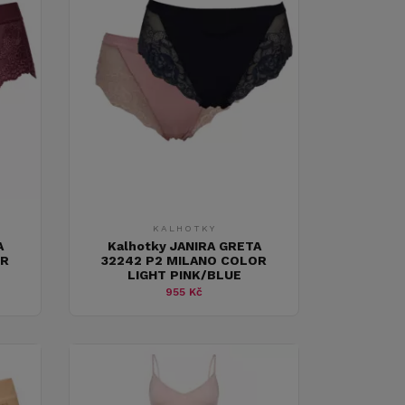
KALHOTKY
A
Kalhotky JANIRA GRETA
OR
32242 P2 MILANO COLOR
LIGHT PINK/BLUE
955 Kč