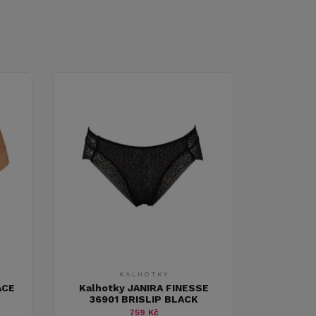
KALHOTKY
ACE
Kalhotky JANIRA FINESSE
36901 BRISLIP BLACK
759 Kč