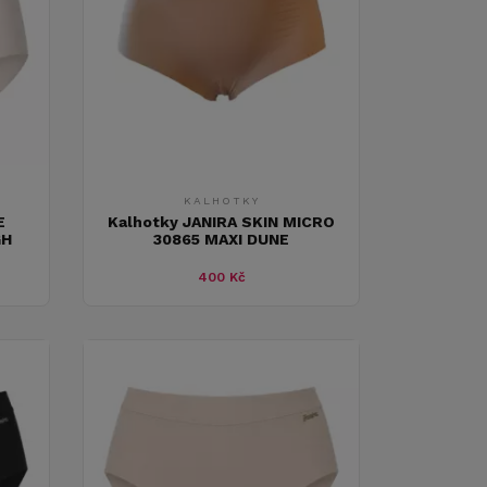
KALHOTKY
E
Kalhotky JANIRA SKIN MICRO
GH
30865 MAXI DUNE
400 Kč