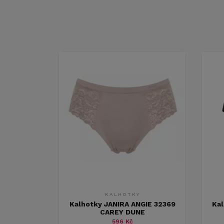
KALHOTKY
Kalhotky JANIRA ANGIE 32369
Kal
CAREY DUNE
596 Kč