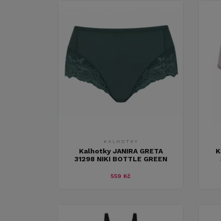
KALHOTKY
Kalhotky JANIRA GRETA
K
31298 NIKI BOTTLE GREEN
559 Kč