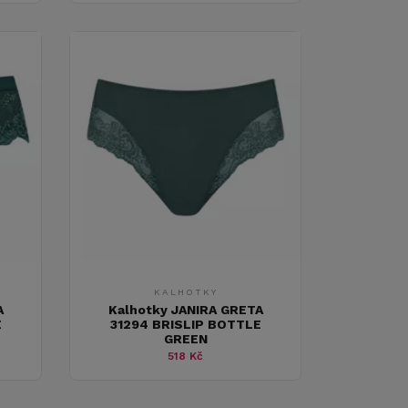
KALHOTKY
A
Kalhotky JANIRA GRETA
E
31294 BRISLIP BOTTLE
GREEN
518 Kč