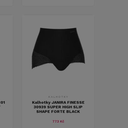
KALHOTKY
201
Kalhotky JANIRA FINESSE
Y
30939 SUPER HIGH SLIP
SHAPE FORTE BLACK
773 Kč