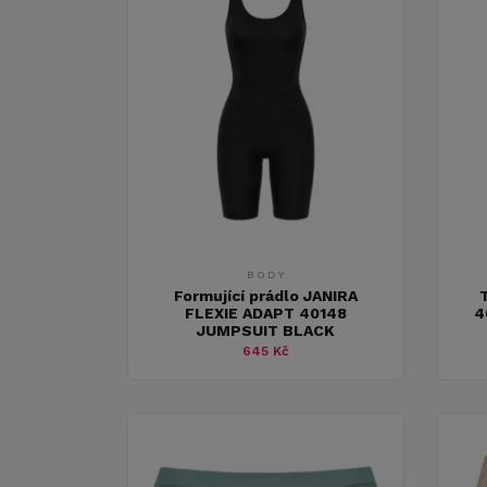
BODY
Formující prádlo JANIRA
FLEXIE ADAPT 40148
4
JUMPSUIT BLACK
645 Kč