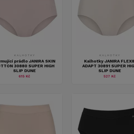
KALHOTKY
KALHOTKY
rmující prádlo JANIRA SKIN
Kalhotky JANIRA FLEXI
TTON 30880 SUPER HIGH
ADAPT 30891 SUPER HI
SLIP DUNE
SLIP DUNE
615 Kč
527 Kč