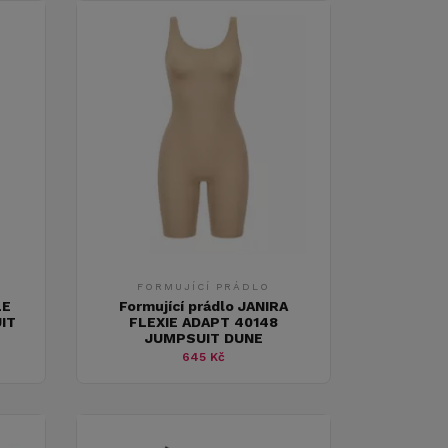
FORMUJÍCÍ PRÁDLO
LE
Formující prádlo JANIRA
IT
FLEXIE ADAPT 40148
JUMPSUIT DUNE
645 Kč