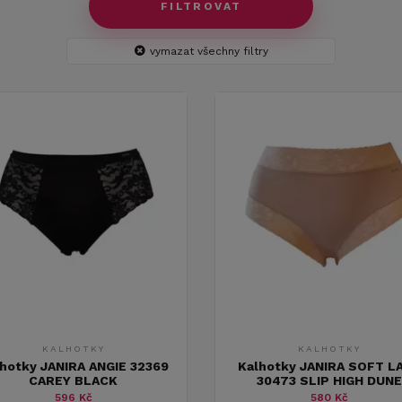
FILTROVAT
vymazat všechny filtry
KALHOTKY
KALHOTKY
hotky JANIRA ANGIE 32369
Kalhotky JANIRA SOFT L
CAREY BLACK
30473 SLIP HIGH DUNE
596 Kč
580 Kč