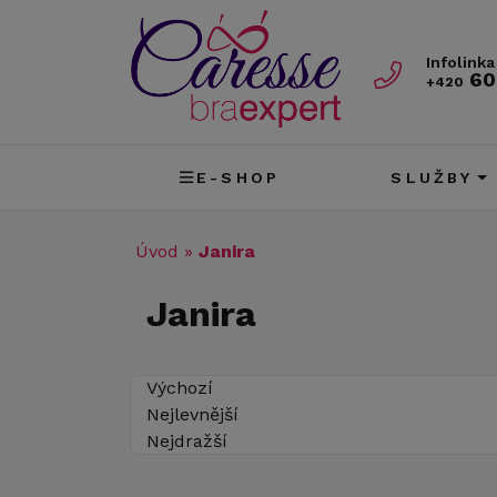
Infolinka
60
+420
E-SHOP
SLUŽBY
Úvod
»
Janira
Janira
Výchozí
Nejlevnější
Nejdražší