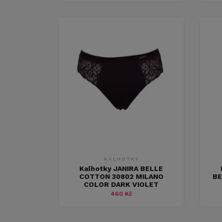
KALHOTKY
Kalhotky JANIRA BELLE
COTTON 30802 MILANO
BE
COLOR DARK VIOLET
460 Kč