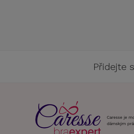
Přidejte
Caresse je m
dámským prá