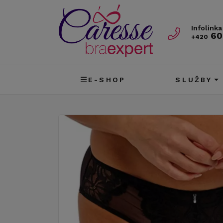
Infolinka
60
+420
E-SHOP
SLUŽBY