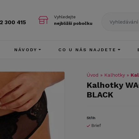
Vyhledejte
2 300 415
nejbližší pobočku
NÁVODY
CO U NÁS NAJDETE
Úvod
»
Kalhotky
»
Ka
Kalhotky WA
BLACK
Střih
Brief