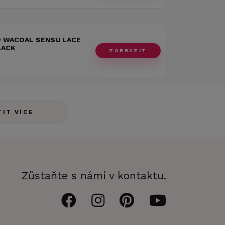
y WACOAL SENSU LACE
LACK
ZOBRAZIT
TIT VÍCE
Zůstaňte s námi v kontaktu.