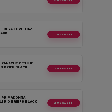
ZOBRAZIT
y FREYA LOVE-HAZE
LACK
ZOBRAZIT
y PANACHE OTTILIE
AN BRIEF BLACK
ZOBRAZIT
y PRIMADONNA
LI RIO BRIEFS BLACK
ZOBRAZIT