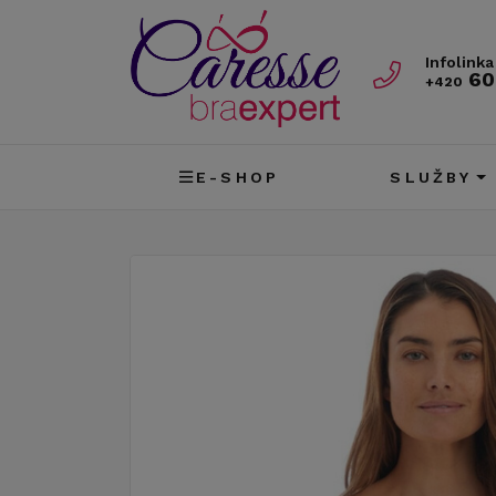
Infolinka
60
+420
E-SHOP
SLUŽBY