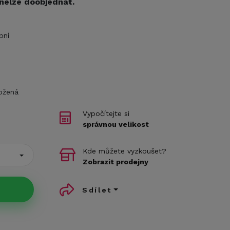
 nelze doobjednat.
bní
ožená
Vypočítejte si
správnou velikost
Kde můžete vyzkoušet?
Zobrazit prodejny
Sdílet