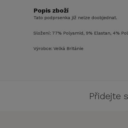
Popis zboží
Tato podprsenka již nelze doobjednat.
Složení: 77% Polyamid, 9% Elastan, 4% Pol
Výrobce: Velká Británie
Přidejte