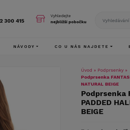
Vyhledejte
2 300 415
nejbližší pobočku
NÁVODY
CO U NÁS NAJDETE
Úvod
»
Podprsenky
»
Podprsenka FANTAS
NATURAL BEIGE
Podprsenka
PADDED HAL
BEIGE