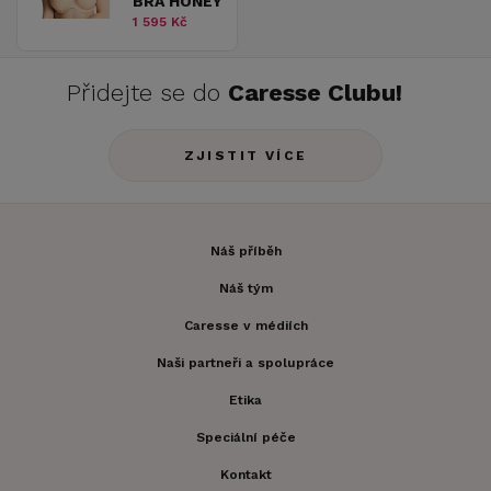
BRA HONEY
1 595 Kč
Přidejte se do
Caresse Clubu!
ZJISTIT VÍCE
Náš příběh
Náš tým
Caresse v médiích
Naši partneři a spolupráce
Etika
Speciální péče
Kontakt