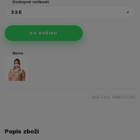
Dostupné velikosti
32E
DO KOŠÍKU
Barva
Náš kód:
HMESCCAE
Popis zboží