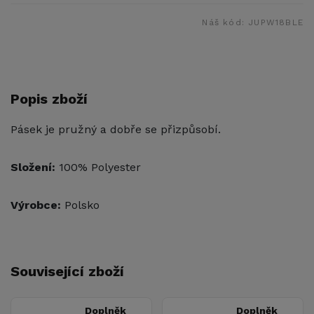
Náš kód:
JUPW18BLE
Popis zboží
Pásek je pružný a dobře se přizpůsobí.
Složení:
100% Polyester
Výrobce:
Polsko
Související zboží
Doplněk
Doplněk