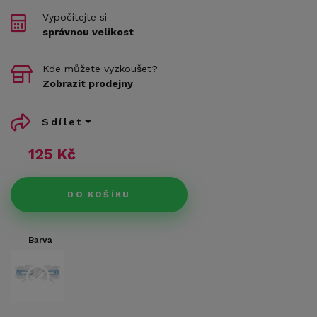
Vypočítejte si
správnou velikost
Kde můžete vyzkoušet?
Zobrazit prodejny
Sdílet
125 Kč
DO KOŠÍKU
Barva