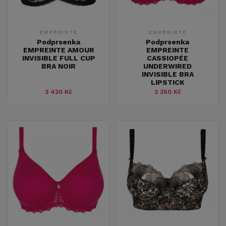
EMPREINTE
EMPREINTE
Podprsenka
Podprsenka
EMPREINTE AMOUR
EMPREINTE
INVISIBLE FULL CUP
CASSIOPÉE
BRA NOIR
UNDERWIRED
INVISIBLE BRA
LIPSTICK
3 420 Kč
3 260 Kč