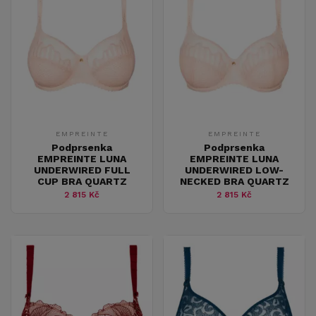
EMPREINTE
EMPREINTE
Podprsenka
Podprsenka
EMPREINTE LUNA
EMPREINTE LUNA
UNDERWIRED FULL
UNDERWIRED LOW-
CUP BRA QUARTZ
NECKED BRA QUARTZ
2 815 Kč
2 815 Kč