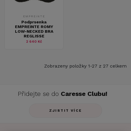
EMPREINTE
Podprsenka
EMPREINTE ROMY
LOW-NECKED BRA
REGLISSE
2 640 Kč
Zobrazeny položky 1-27 z 27 celkem
Přidejte se do
Caresse Clubu!
ZJISTIT VÍCE