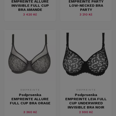
EMPREINTE ALLURE
EMPREINTE PARTY
INVISIBLE FULL CUP
LOW-NECKED BRA
BRA AMANDE
PARTY
3 420 Kč
3 210 Kč
EMPREINTE
EMPREINTE
Podprsenka
Podprsenka
EMPREINTE ALLURE
EMPREINTE LEIA FULL
FULL CUP BRA ORAGE
CUP UNDERWIRED
INVISIBLE BRA NOIR
3 360 Kč
2 990 Kč