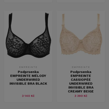
EMPREINTE
EMPREINTE
Podprsenka
Podprsenka
EMPREINTE MÉLODY
EMPREINTE
UNDERWIRED
CASSIOPÉE
INVISIBLE BRA BLACK
UNDERWIRED
INVISIBLE BRA
CREAMY BEIGE
3 140 Kč
3 390 Kč