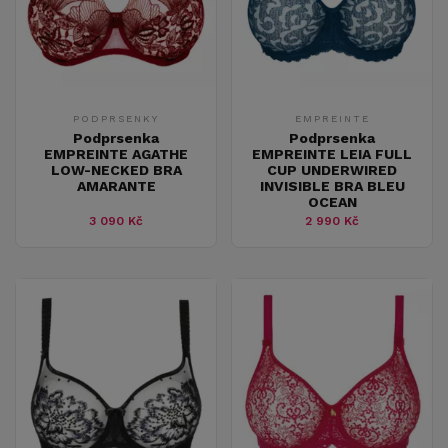
PODPRSENKY
EMPREINTE
Podprsenka
Podprsenka
EMPREINTE AGATHE
EMPREINTE LEIA FULL
LOW-NECKED BRA
CUP UNDERWIRED
AMARANTE
INVISIBLE BRA BLEU
OCEAN
3 090 Kč
2 990 Kč