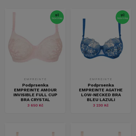
Novinka
Novinka
EMPREINTE
EMPREINTE
Podprsenka
Podprsenka
EMPREINTE AMOUR
EMPREINTE AGATHE
INVISIBLE FULL CUP
LOW-NECKED BRA
BRA CRYSTAL
BLEU LAZULI
3 650 Kč
3 230 Kč