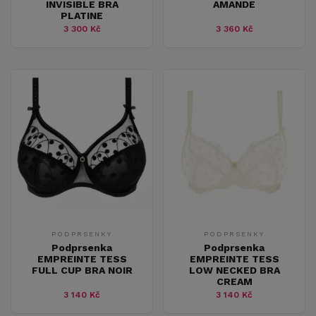
INVISIBLE BRA
AMANDE
PLATINE
3 300 Kč
3 360 Kč
PODPRSENKY
PODPRSENKY
Podprsenka
Podprsenka
EMPREINTE TESS
EMPREINTE TESS
FULL CUP BRA NOIR
LOW NECKED BRA
CREAM
3 140 Kč
3 140 Kč