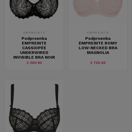
EMPREINTE
EMPREINTE
Podprsenka
Podprsenka
EMPREINTE
EMPREINTE ROMY
CASSIOPÉE
LOW-NECKED BRA
UNDERWIRED
MAGNOLIA
INVISIBLE BRA NOIR
3 390 Kč
2 750 Kč