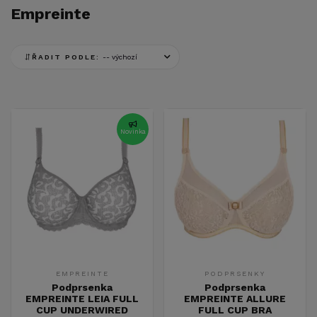
Empreinte
ŘADIT PODLE:
Novinka
EMPREINTE
PODPRSENKY
Podprsenka
Podprsenka
EMPREINTE LEIA FULL
EMPREINTE ALLURE
CUP UNDERWIRED
FULL CUP BRA