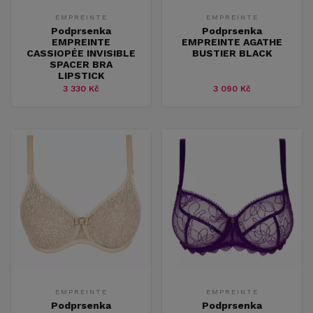
EMPREINTE
EMPREINTE
Podprsenka
Podprsenka
EMPREINTE
EMPREINTE AGATHE
CASSIOPÉE INVISIBLE
BUSTIER BLACK
SPACER BRA
LIPSTICK
3 330 Kč
3 090 Kč
EMPREINTE
EMPREINTE
Podprsenka
Podprsenka