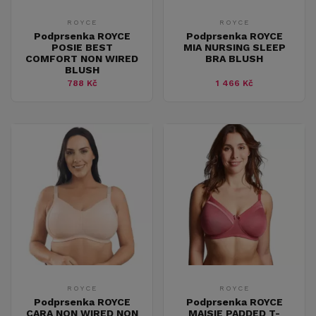
ROYCE
ROYCE
Podprsenka ROYCE
Podprsenka ROYCE
POSIE BEST
MIA NURSING SLEEP
COMFORT NON WIRED
BRA BLUSH
BLUSH
788 Kč
1 466 Kč
ROYCE
ROYCE
Podprsenka ROYCE
Podprsenka ROYCE
CARA NON WIRED NON
MAISIE PADDED T-