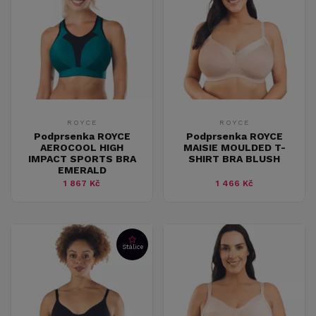
ROYCE
ROYCE
Podprsenka ROYCE
Podprsenka ROYCE
AEROCOOL HIGH
MAISIE MOULDED T-
IMPACT SPORTS BRA
SHIRT BRA BLUSH
EMERALD
1 867 Kč
1 466 Kč
Stálice