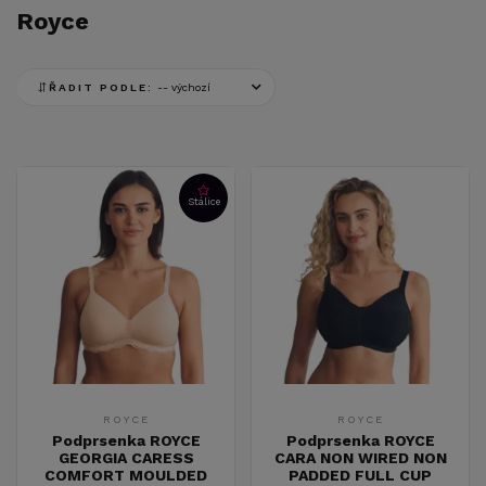
Royce
ŘADIT PODLE:
Stálice
ROYCE
ROYCE
Podprsenka ROYCE
Podprsenka ROYCE
GEORGIA CARESS
CARA NON WIRED NON
COMFORT MOULDED
PADDED FULL CUP