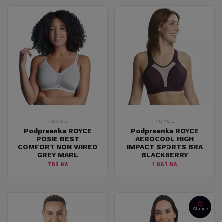
ROYCE
ROYCE
Podprsenka ROYCE
Podprsenka ROYCE
POSIE BEST
AEROCOOL HIGH
COMFORT NON WIRED
IMPACT SPORTS BRA
GREY MARL
BLACKBERRY
788 Kč
1 867 Kč
Stálice