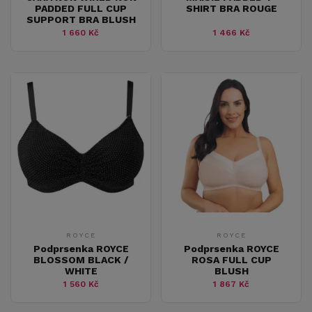
PADDED FULL CUP
SHIRT BRA ROUGE
SUPPORT BRA BLUSH
1 660 Kč
1 466 Kč
ROYCE
ROYCE
Podprsenka ROYCE
Podprsenka ROYCE
BLOSSOM BLACK /
ROSA FULL CUP
WHITE
BLUSH
1 560 Kč
1 867 Kč