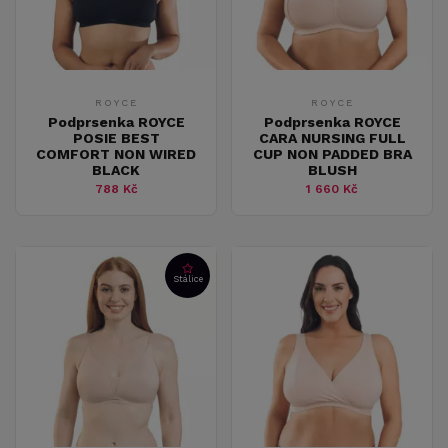
ROYCE
ROYCE
Podprsenka ROYCE
Podprsenka ROYCE
POSIE BEST
CARA NURSING FULL
COMFORT NON WIRED
CUP NON PADDED BRA
BLACK
BLUSH
788 Kč
1 660 Kč
Stálice