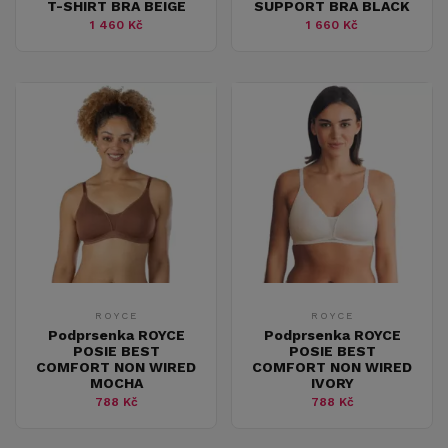
T-SHIRT BRA BEIGE
SUPPORT BRA BLACK
1 460 Kč
1 660 Kč
ROYCE
ROYCE
Podprsenka ROYCE
Podprsenka ROYCE
POSIE BEST
POSIE BEST
COMFORT NON WIRED
COMFORT NON WIRED
MOCHA
IVORY
788 Kč
788 Kč