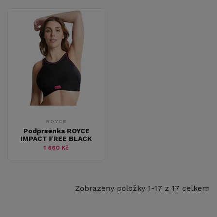
ROYCE
Podprsenka ROYCE
IMPACT FREE BLACK
1 660 Kč
Zobrazeny položky 1-17 z 17 celkem