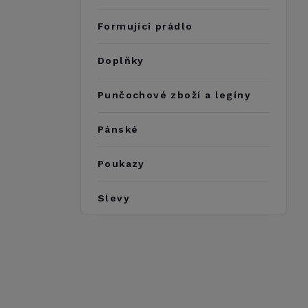
Formující prádlo
Doplňky
Punčochové zboží a legíny
Pánské
Poukazy
Slevy