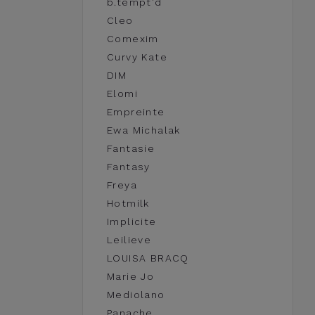
b.tempt'd
Cleo
Comexim
Curvy Kate
DIM
Elomi
Empreinte
Ewa Michalak
Fantasie
Fantasy
Freya
Hotmilk
Implicite
Leilieve
LOUISA BRACQ
Marie Jo
Mediolano
Panache