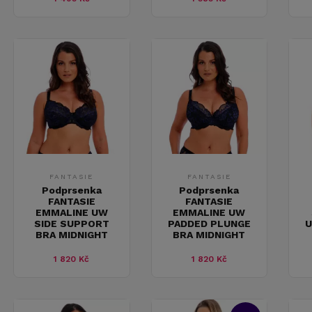
FANTASIE
FANTASIE
Podprsenka
Podprsenka
FANTASIE
FANTASIE
EMMALINE UW
EMMALINE UW
SIDE SUPPORT
PADDED PLUNGE
U
BRA MIDNIGHT
BRA MIDNIGHT
1 820 Kč
1 820 Kč