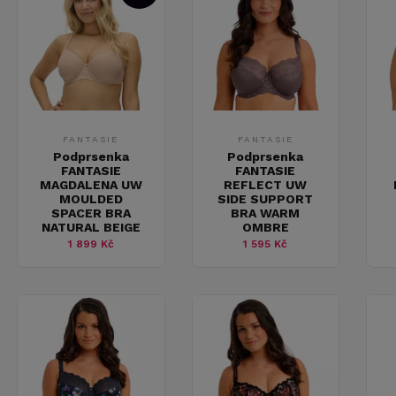
FANTASIE
FANTASIE
Podprsenka
Podprsenka
FANTASIE
FANTASIE
MAGDALENA UW
REFLECT UW
MOULDED
SIDE SUPPORT
SPACER BRA
BRA WARM
NATURAL BEIGE
OMBRE
1 899 Kč
1 595 Kč