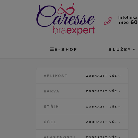
Infolinka
60
+420
E-SHOP
SLUŽBY
VELIKOST
ZOBRAZIT VŠE
BARVA
ZOBRAZIT VŠE
STŘIH
ZOBRAZIT VŠE
ÚČEL
ZOBRAZIT VŠE
VLASTNOSTI
ZOBRAZIT VŠE